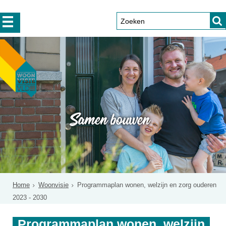
Samen bouwen
Home
Woonvisie
Programmaplan wonen, welzijn en zorg ouderen
2023 - 2030
Programmaplan wonen, welzijn