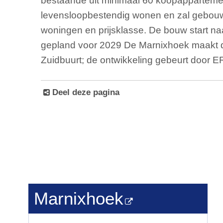
bestaande uit minimaal 60 koopappartement
levensloopbestendig wonen en zal gebouwd
woningen en prijsklasse. De bouw start na
gepland voor 2029 De Marnixhoek maakt de
Zuidbuurt; de ontwikkeling gebeurt door
Deel deze pagina
Marnixhoek