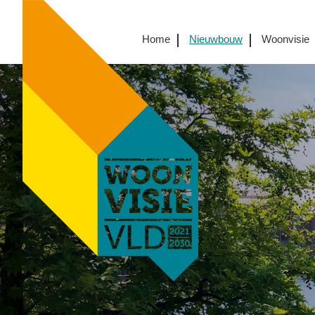
Home
Nieuwbouw
Woonvisie