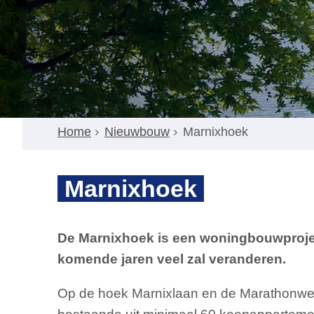
Home
Nieuwbouw
Marnixhoek
Marnixhoek
De Marnixhoek is een woningbouwprojec
komende jaren veel zal veranderen.
Op de hoek Marnixlaan en de Marathonw