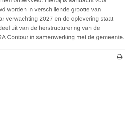
en ontwikkeld. Hierbij is aandacht voor
 worden in verschillende grootte van
ar verwachting 2027 en de oplevering staat
el uit van de herstructurering van de
 ERA Contour in samenwerking met de gemeente.